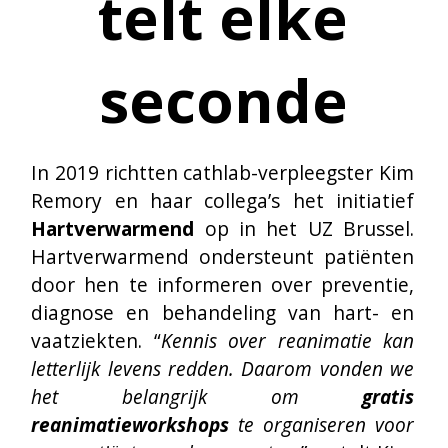
door hen te informeren over preventie, 
diagnose en behandeling van hart- en 
vaatziekten. “
Kennis over reanimatie kan 
letterlijk levens redden. Daarom vonden we 
het belangrijk om 
gratis 
reanimatieworkshops
 te organiseren voor 
onze patiënten en hun naasten,”
 vertelt Kim.
Op zoek naar
steun via de
Projectoproep