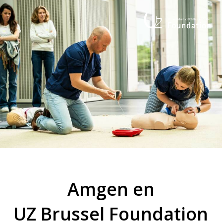
Amgen en
UZ Brussel Foundation
werken samen om
levens te redden