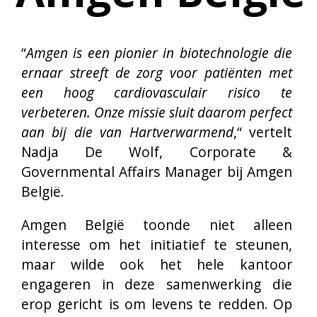
haar werknemers te betrekken bij een 
reanimatieworkshop van 
Hartverwarmend.
“Iedereen bij Amgen, medewerkers en 
Leadership Team waren unaniem uitzettend 
positief over de workshop. Het enthousiasme 