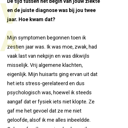
V
De tijd tussen het begin van jouw ziekte
en de juiste diagnose was bij jou twee
jaar. Hoe kwam dat?
A
Mijn symptomen begonnen toen ik
zestien jaar was. Ik was moe, zwak, had
vaak last van nekpijn en was dikwijls
misselijk. Vrij algemene klachten,
eigenlijk. Mijn huisarts ging ervan uit dat
het iets stress-gerelateerd en dus
psychologisch was, hoewel ik steeds
aangaf dat er fysiek iets niet klopte. Ze
gaf me het gevoel dat ze me niet
geloofde, alsof ik me alles inbeeldde.