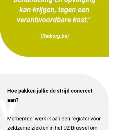
kan krijgen, tegen een
verantwoordbare kost.”
(Radiorg.be)
Hoe pakken jullie de strijd concreet
V
aan?
Momenteel werk ik aan een register voor
zeldzame ziekten in het UZ Brussel om