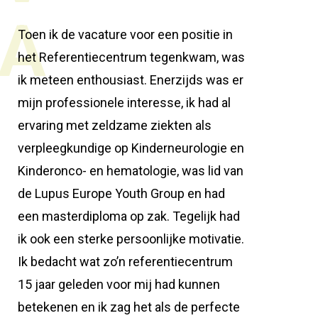
A
Toen ik de vacature voor een positie in
het Referentiecentrum tegenkwam, was
ik meteen enthousiast. Enerzijds was er
mijn professionele interesse, ik had al
ervaring met zeldzame ziekten als
verpleegkundige op Kinderneurologie en
Kinderonco- en hematologie, was lid van
de Lupus Europe Youth Group en had
een masterdiploma op zak. Tegelijk had
ik ook een sterke persoonlijke motivatie.
Ik bedacht wat zo’n referentiecentrum
15 jaar geleden voor mij had kunnen
betekenen en ik zag het als de perfecte