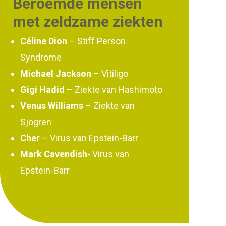
Beroemde mensen
met zeldzame ziekten
Céline Dion
– Stiff Person
Syndrome
Michael Jackson
– Vitiligo
Gigi Hadid
– Ziekte van Hashimoto
Venus Williams
– Ziekte van
Sjögren
Cher
– Virus van Epstein-Barr
Mark Cavendish
- Virus van
Epstein-Barr