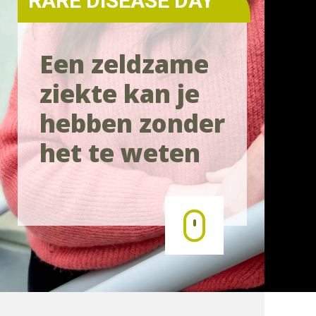
RARE DISEASE DAY
Een zeldzame
ziekte kan je
hebben zonder
het te weten