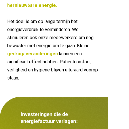
h
ernieuwbare energie.
Het doel is om op lange termijn het 
energieverbruik te verminderen. We 
stimuleren ook onze medewerkers om nog 
bewuster met energie om te gaan. Kleine 
ge
dragsveranderingen 
k
unnen een 
significant effect hebben. Patiëntcomfort, 
veiligheid en hygiëne blijven uiteraard voorop 
staan. 