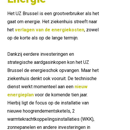
Het UZ Brussel is een grootverbruiker als het 
gaat om energie. Het ziekenhuis streeft naar 
het
 verlagen van de energiekosten
, zowel 
op de korte als op de lange termijn.
Dankzij eerdere investeringen en 
strategische aardgasinkopen kon het UZ 
Brussel de energieschok opvangen. Maar het 
ziekenhuis denkt ook vooruit. De technische 
dienst werkt momenteel aan een 
ni
e
uw 
energieplan 
v
oor de komende tien jaar. 
Hierbij ligt de focus op de installatie van 
nieuwe hoogrendementsketels, 2 
warmtekrachtkoppelingsinstallaties (WKK), 
zonnepanelen en andere investeringen in 