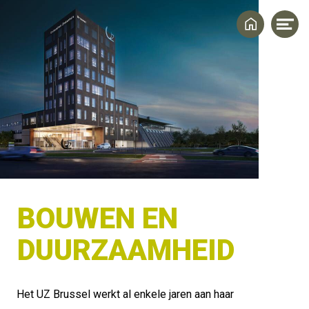
Home
Me
op
BOUWEN EN 
DUURZAAMHEID
Het UZ Brussel werkt al enkele jaren aan haar 