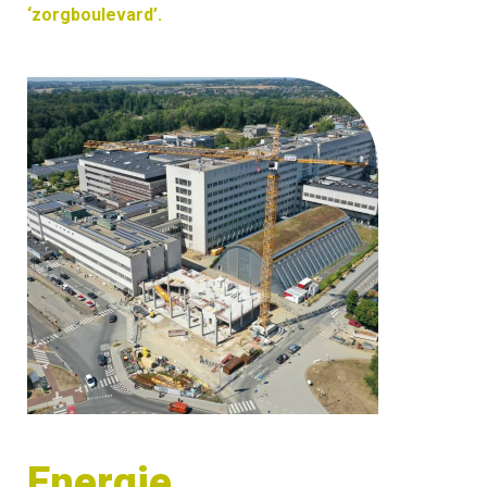
‘zorgboulevard’.
Energie